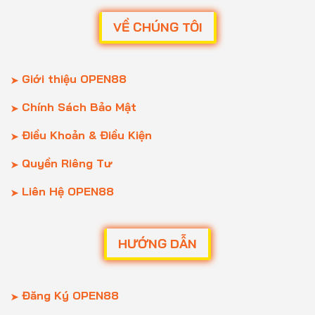
VỀ CHÚNG TÔI
Giới thiệu OPEN88
Chính Sách Bảo Mật
Điều Khoản & Điều Kiện
Quyền Riêng Tư
Liên Hệ OPEN88
HƯỚNG DẪN
Đăng Ký OPEN88