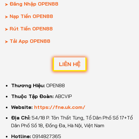
Đăng Nhập OPEN88
Nạp Tiền OPEN88
Rút Tiền OPEN88
Tải App OPEN88
LIÊN HỆ
Thương Hiệu:
OPEN88
Thuộc Tập Đoàn:
ABCVIP
Website:
https://fne.uk.com/
Địa Chỉ:
54/18 P. Tôn Thất Tùng, Tổ Dân Phố Số 17+Tổ
Dân Phố Số 18, Đống Đa, Hà Nội, Việt Nam
Hotline:
0914827365