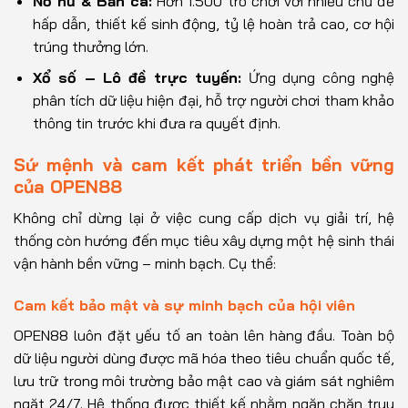
Nổ hũ & Bắn cá:
Hơn 1.500 trò chơi với nhiều chủ đề
hấp dẫn, thiết kế sinh động, tỷ lệ hoàn trả cao, cơ hội
trúng thưởng lớn.
Xổ số – Lô đề trực tuyến:
Ứng dụng công nghệ
phân tích dữ liệu hiện đại, hỗ trợ người chơi tham khảo
thông tin trước khi đưa ra quyết định.
Sứ mệnh và cam kết phát triển bền vững
của OPEN88
Không chỉ dừng lại ở việc cung cấp dịch vụ giải trí, hệ
thống còn hướng đến mục tiêu xây dựng một hệ sinh thái
vận hành bền vững – minh bạch. Cụ thể:
Cam kết bảo mật và sự minh bạch của hội viên
OPEN88 luôn đặt yếu tố an toàn lên hàng đầu. Toàn bộ
dữ liệu người dùng được mã hóa theo tiêu chuẩn quốc tế,
lưu trữ trong môi trường bảo mật cao và giám sát nghiêm
ngặt 24/7. Hệ thống được thiết kế nhằm ngăn chặn truy