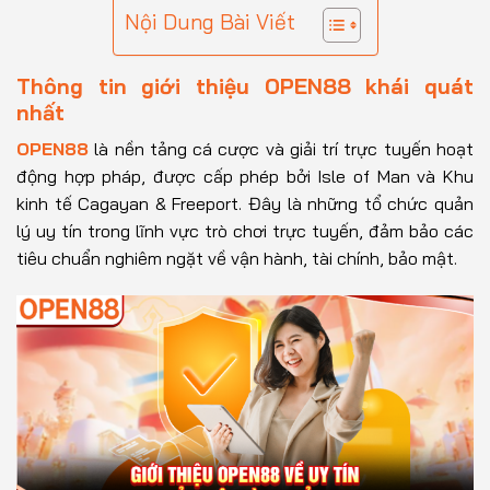
Nội Dung Bài Viết
Thông tin giới thiệu OPEN88 khái quát
nhất
OPEN88
là nền tảng cá cược và giải trí trực tuyến hoạt
động hợp pháp, được cấp phép bởi Isle of Man và Khu
kinh tế Cagayan & Freeport. Đây là những tổ chức quản
lý uy tín trong lĩnh vực trò chơi trực tuyến, đảm bảo các
tiêu chuẩn nghiêm ngặt về vận hành, tài chính, bảo mật.